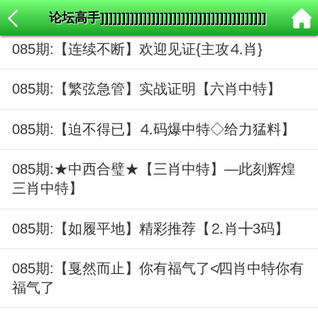
论坛高手]]]]]]]]]]]]]]]]]]]]]]]]]]]]]]]]]]]]]]]
085期:【连续不断】欢迎见证{主攻⒋肖}
085期:【繁弦急管】实战证明【六肖中特】
085期:【迫不得已】⒋码爆中特◇给力猛料】
085期:★中西合璧★【三肖中特】—此刻辉煌
三肖中特】
085期:【如履平地】精彩推荐【⒉肖╋3码】
085期:【戛然而止】你有福气了≮四肖中特你有
福气了